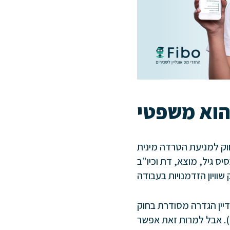
וק למניעת הטרדה מינית
 גיל, מוצא, דת וכיו”ב
יין הגדרה מסודרת בחוק
. אבל למרות זאת אפשר