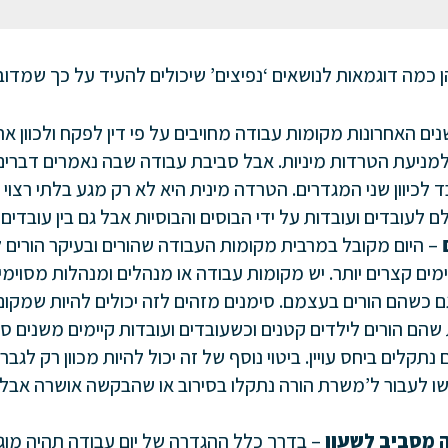
ים האחרונות מקומות עבודה מחויבים על פי דין לפקח ולכוון א
מניעת הטרדות מיניות. אבל סביבת עבודה שבה נאמרים דברים 
ד לכיוון שני המגדרים. הטרדה מינית היא לא רק מגע בלתי רצוי 
– היום מקובל במרבית מקומות העבודה שהורים ובעיקר הורים ל
ים קצרים יותר. יש מקומות עבודה או מנהלים ומנהלות מסוימ
ם כשהם הורים בעצמם. סימנים מזהים לזה יכולים להיות שמקו
שהם הורים לילדים קטנים וכשעובדים ועובדות קיימים משנים 
קלים ביחס עויין. ביטוי נוסף של זה יכול להיות מכוון רק לגבר
קשו לעבור ל’משרת הורה נתקלו בסירוב או שהבקשה אושרה אבל
 מסביב לשעון
– בדרך כלל ההגדרה של יום עבודה תהיה מו