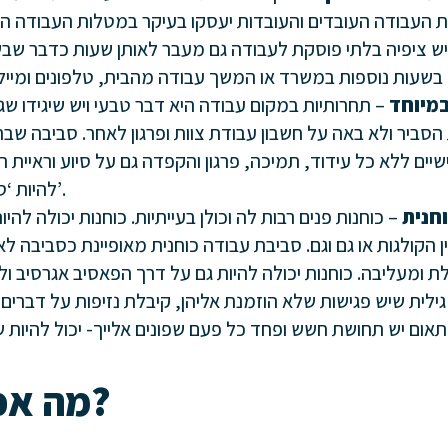
 העבודה העובדים והעובדות יעסקו בעיקר במטלות העבודה היא
 ציפיה בלתי פוסקת לעבודה גם מעבר לאותן שעות כדבר שבשג
במיוחד
– תחרותיות במקום עבודה היא דבר טבעי ויש שיגידו שגם
הסביר ולא באה על חשבון עבודת צוות ופרגון לאחר. סביבה שב
יים ללא כל עידוד, תמיכה, פרגון והקפדה גם על סיוע וראיית 
להיות ‘סביבת עבודה רעילה’.
חנית
– כוחנות פנים רבות לה וכולן בעייתיות. כוחנות יכולה להי
 הקולגות או גם וגם. סביבת עבודה כוחנית מאופיינת כסביבה ל
 ומעליבה. כוחנות יכולה להיות גם על דרך הפאסיב אגרסיב ול
גילית שיש פגישות שלא הוזמנת אליהן, קיבלת נזיפות על דברים 
מה אפשר לעשות?