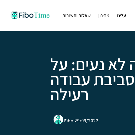
Skip
to
content
עלינו
מחירון
שאלות ותשובות
 לא נעים: על
סביבת עבודה
רעילה
Fibo,
29/09/2022