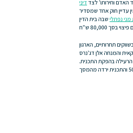
ד האדם וחירותו’ לצד
דיני
ן עדיין חוק אחד שמסדיר
ני נפתלי
שבה בית הדין
ווקים תחרותיים, הארגון
אית והמנחה אלן דג’נרס
בה העבודה הרעילה בהפקת התכנית.