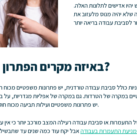
יהיו אדישים לתלונות האלה.
 שלא יהיה מנוס מלעזוב את
באיזה מקרים הפתרון הוא משפטי?
ות כולל סביבת עבודה טורדנית, יש פתרונות משפטיים מכוח ח
ם במקרה של הטרדות. גם במקרה של אפליות מגדריות, על בסיס
יש פתרונות משפטיים ועילות תביעה מכוח חוק שוויון הזדמנויות בעבודה.
תעמרות או סביבת עבודה רעילה המצב מורכב יותר כי אין עד
מניעת התעמרות בעבודה
אבל יקח עוד כמה שנים עד שתבשיל)