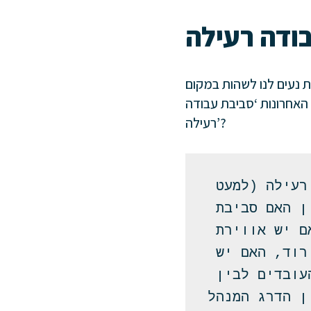
ת נעים לנו לשהות במקום
האחרונות ‘סביבת עבודה
רעילה’?
נכון להיום אין עדיין הגדרה מדויקת לסביבת עבודה רעילה (למעט 
בהקשר של הטרדות מיניות) ולכן הדרך הנכונה ביותר לבחון האם סביבת 
עבודה היא 'רעילה' היא להסתכל על הסימנים מסביב: האם יש אווירת 
פחד והפחדה, האם מצב הרוח הכללי בסביבת העבודה ירוד, האם יש 
התנכלות למגזרים מסוימים, כוחניות, איך התקשורת בין העובדים לבין 