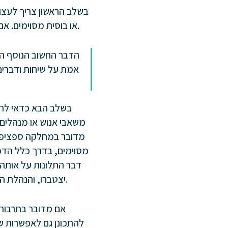
בשלב הראשון צריך לעצור
או בוסית מסוימים. אם לא מדובר בתרבות ארגונית שלמה, העברה למחלקה אחרת אולי תוכל לפתור את הבעיה.
הדבר החשוב הנוסף הוא
אמת על שיחות ודברים
בשלב הבא כדאי להת
משאבי אנוש או מנהלים ו
מדובר במחלקה ספציפי
מסוימים, בדרך כלל הדפו
דבר התלונות על אותה
יצטברו, והנהלת החברה תצטרך לקחת החלטה.
אם מדובר בתרבות 
להתכונן גם לאפשרות ש