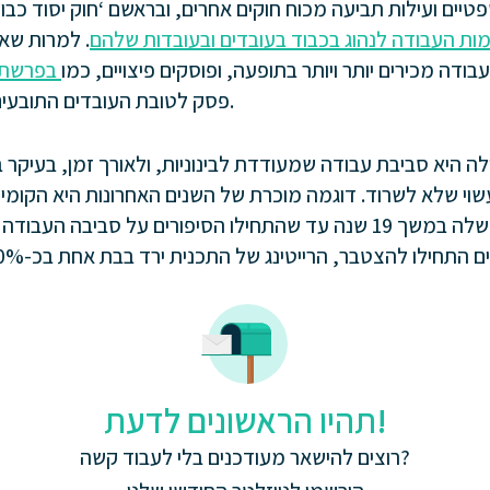
יים ועילות תביעה מכוח חוקים אחרים, ובראשם ‘חוק יסוד כבו
ות העבודה לנהוג בכבוד בעובדים ובעובדות שלהם
. למרות שאי
בודה מכירים יותר ויותר בתופעה, ופוסקים פיצויים, כמו
בפרשת מ
פסק לטובת העובדים התובעים פיצוי בסך 80,000 ש”ח.
ה היא סביבת עבודה שמעודדת לבינוניות, ולאורך זמן, בעיקר בש
וי שלא לשרוד. דוגמה מוכרת של השנים האחרונות היא הקומיק
שהנחתה את התכנית שלה במשך 19 שנה עד שהתחילו הסיפורים על סבי
תהיו הראשונים לדעת!
רוצים להישאר מעודכנים בלי לעבוד קשה?