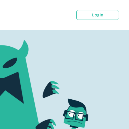
Login